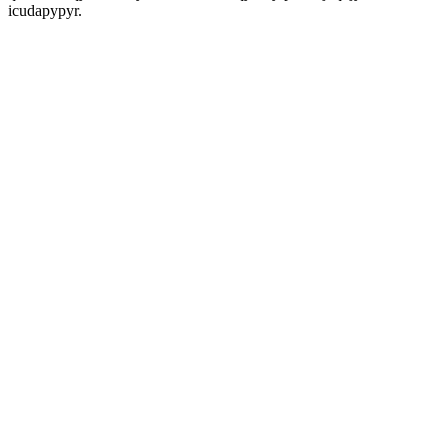
icudapypyr.